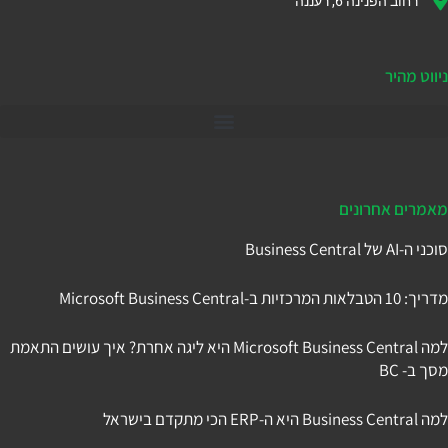
רחוב הפנינה 6, רעננה
ניווט מהיר
דיינמיקס 365
מאמרים אחרונים
סוכני ה-AI של Business Central
מדריך: 10 הטבלאות המרכזיות ב-Microsoft Business Central
למה Microsoft Business Central היא ליגה אחרת? איך עושים התאמת
מסך ב- BC
למה Business Central היא ה-ERP הכי מתקדם בישראל