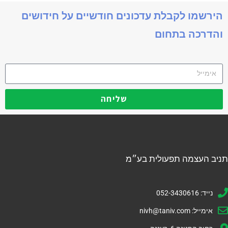
הירשמו לקבלת עדכונים חודשיים על חידושים
והדרכה בתחום
שליחה
תניב העצמה תפעולית בע״מ
נייד: 052-3430616
אימייל:
nivh@taniv.com