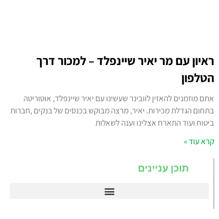
ראיון עם מר יאיר שיינפלד – למכור דרך
הטלפון
אתם מוזמנים להאזין לוובינר שעשינו עם יאיר שיינפלד, אוטוריטה
בתחום הגדלת מכירות. יאיר, מרצה מבוקש בכנסים של בנקים ,חברות
ביטוח ועוד התארח אצלינו וענה לשאלות
קרא עוד »
תוכן עניינים
דיינמיקס 365