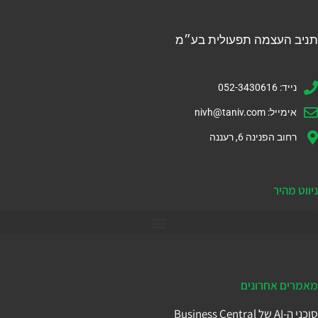
תניב העצמה תפעולית בע״מ
נייד: 052-3430616
אימייל:
nivh@taniv.com
רחוב הפנינה 6, רעננה
ניווט מהיר
דיינמיקס 365
מאמרים אחרונים
סוכני ה-AI של Business Central