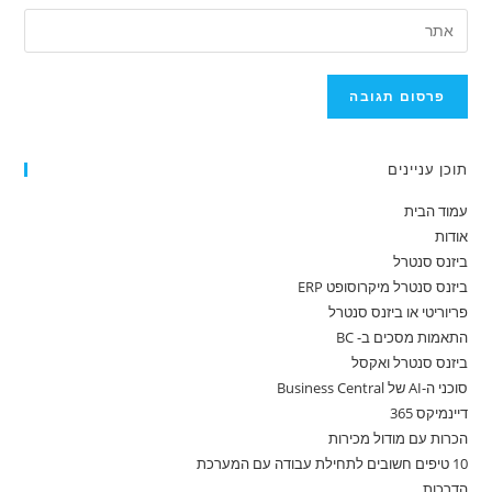
תוכן עניינים
עמוד הבית
אודות
ביזנס סנטרל
ביזנס סנטרל מיקרוסופט ERP
פריוריטי או ביזנס סנטרל
התאמות מסכים ב- BC
ביזנס סנטרל ואקסל
סוכני ה-AI של Business Central
דיינמיקס 365
הכרות עם מודול מכירות
10 טיפים חשובים לתחילת עבודה עם המערכת
הדרכות