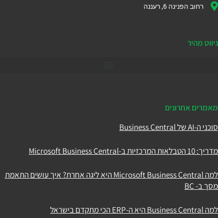
רחוב הפנינה 6, רעננה
ניווט מהיר
דיינמיקס 365
מאמרים אחרונים
סוכני ה-AI של Business Central
מדריך: 10 הטבלאות המרכזיות ב-Microsoft Business Central
למה Microsoft Business Central היא ליגה אחרת? איך עושים התאמת
מסך ב- BC
למה Business Central היא ה-ERP הכי מתקדם בישראל