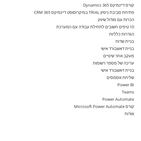
קורס דיינמיקס 365 Dynamics
פתיחת סביבת ניסיון TRIAL במיקרוסופט דיינמיקס 365 CRM
הכרות עם מודול שיווק
10 טיפים חשובים לתחילת עבודה עם המערכת
הגדרות כלליות
בניית שדות
בניית דאשבורד אישי
מעקב אחר שינויים
עריכה של מספר רשומות
בניית דאשבורד אישי
שליחת אסמסים
Power BI
Teams
Power Automate
קורס Microsoft Power Automate
אודות