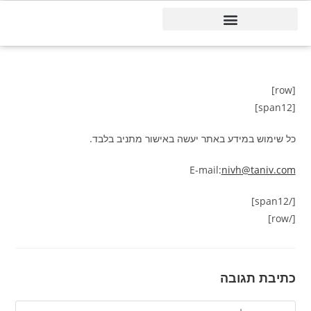
דיינמיקס 365
[row]
[span12]
כל שימוש במידע באתר יעשה באישור מתניב בלבד.
E-mail:
nivh@taniv.com
[/span12]
[/row]
כתיבת תגובה