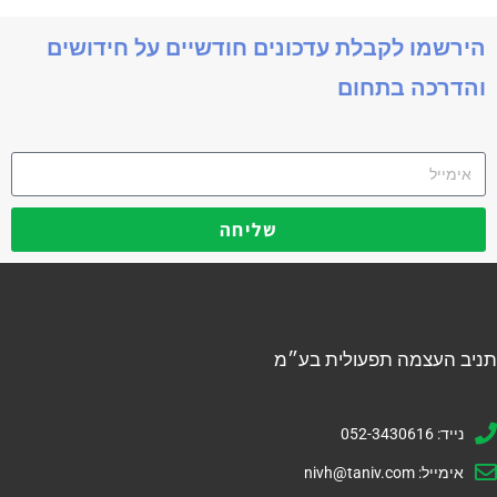
הירשמו לקבלת עדכונים חודשיים על חידושים
והדרכה בתחום
שליחה
תניב העצמה תפעולית בע״מ
נייד: 052-3430616
אימייל:
nivh@taniv.com